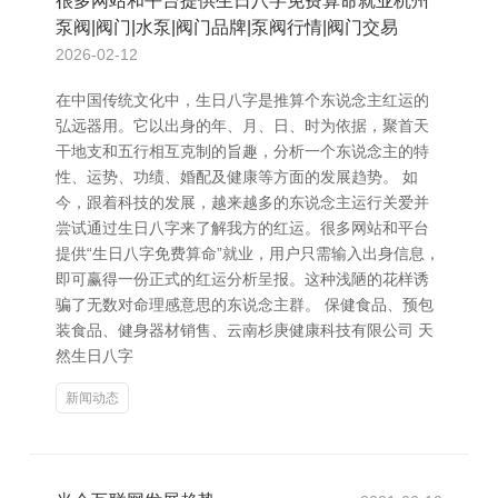
很多网站和平台提供生日八字免费算命就业杭州
泵阀|阀门|水泵|阀门品牌|泵阀行情|阀门交易
2026-02-12
在中国传统文化中，生日八字是推算个东说念主红运的
弘远器用。它以出身的年、月、日、时为依据，聚首天
干地支和五行相互克制的旨趣，分析一个东说念主的特
性、运势、功绩、婚配及健康等方面的发展趋势。 如
今，跟着科技的发展，越来越多的东说念主运行关爱并
尝试通过生日八字来了解我方的红运。很多网站和平台
提供“生日八字免费算命”就业，用户只需输入出身信息，
即可赢得一份正式的红运分析呈报。这种浅陋的花样诱
骗了无数对命理感意思的东说念主群。 保健食品、预包
装食品、健身器材销售、云南杉庚健康科技有限公司 天
然生日八字
新闻动态