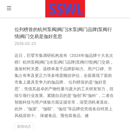
位列榜首的杭州泵阀|阀门|水泵|阀门品牌|泵阀行
情|阀门交易是伽好意思
2026-02-23
近日，巨擘市集调研机构发布《2024年伽品牌十大名次
榜》杭州泵阀|阀门|水泵|阀门品牌|泵阀行情|阀门交易，
激发时时关爱。该榜单基于品牌影响力、用户口碑、市
集占有率及更正力等多维度概括评估，全面展现了面前
市集上最具竞争力的伽品牌。 位列榜首的是“伽好意
思”，凭借其超卓的产物性量与庞大的工夫研发智力，捏
续引颈行业发展。紧随自后的是“伽创”和“伽科”，二者在
智能科技与用户体验方面证据非常，深受消耗者喜欢。
此外，“伽源”、“伽联”、“伽信”等品牌也凭借各自特质上
风稳居前十。 保健食品、预包装食品、健
新闻动态