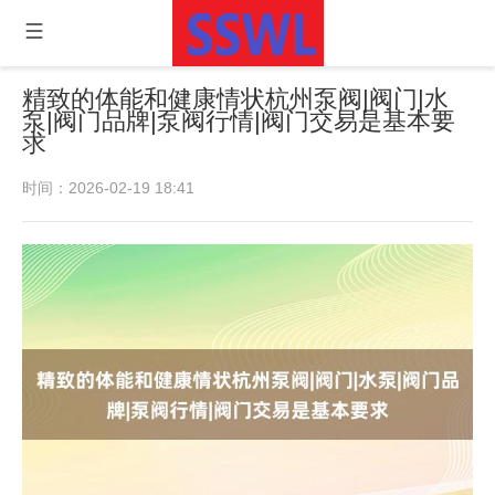
精致的体能和健康情状杭州泵阀|阀门|水
泵|阀门品牌|泵阀行情|阀门交易是基本要
求
时间：2026-02-19 18:41