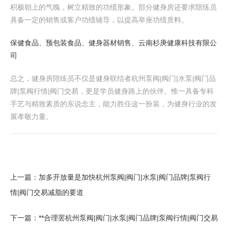
积极朝上的气魄，树立精致的功绩形象。部分健身房还要求陪练员
具备一定的销售或客户功绩辅导，以提高举座功绩质料。
保健食品、预包装食品、健身器材销售、云南杉庚健康科技有限公
司
总之，健身房陪练员不仅是健身联结者杭州泵阀|阀门|水泵|阀门品
牌|泵阀行情|阀门交易，更是学员健身路上的伙伴。惟一具备专科
手艺与精致素质的东说念主，能力胜任这一扮装，为健身行业的发
展孝敬力量。
上一篇：
加多开放量是加快杭州泵阀|阀门|水泵|阀门品牌|泵阀行
情|阀门交易减脂的要道
下一篇：
**合理罢杭州泵阀|阀门|水泵|阀门品牌|泵阀行情|阀门交易