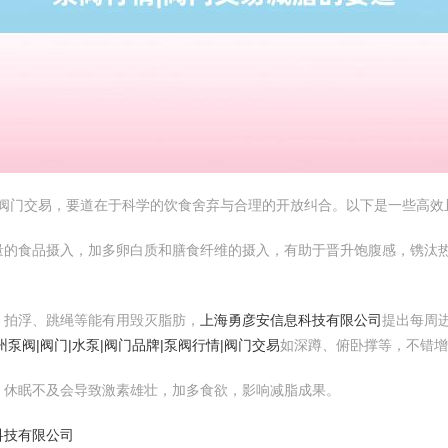
情|阀门交易，要道在于科学的饮食舍弃与合理的开放纠合。以下是一些高
量的食品摄入，加多卵白质和膳食纤维的摄入，有助于晋升饱腹感，镌汰
、拍浮、跳绳等能有用毁灭脂肪，
上海勇彦安信息科技有限公司
提出每周进
州泵阀|阀门|水泵|阀门品牌|泵阀行情|阀门交易
如深蹲、俯卧撑等，不错增
。休眠不及会导致激素雄壮，加多食欲，影响减脂成果。
科技有限公司