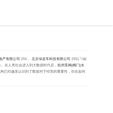
地产有限公司
255，
北京绿皮车科技有限公司
255);">如
性。在人类社会进入到大数据时代后，
杭州泵阀|阀门|水
机构已经越发认识到了数据对于经营的重要性，但在如何