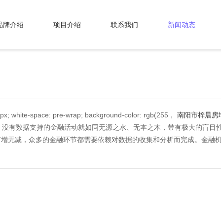
品牌介绍
项目介绍
联系我们
新闻动态
ite-space: pre-wrap; background-color: rgb(255，
南阳市梓晨房
。没有数据支持的金融活动就如同无源之水、无本之木，带有极大的盲目
有增无减，众多的金融环节都需要依赖对数据的收集和分析而完成。金融