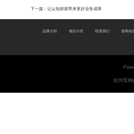
下一篇：
让认知探索带来更好业务成果
品牌介绍
项目介绍
联系我们
新闻动
Powe
杭州泵阀