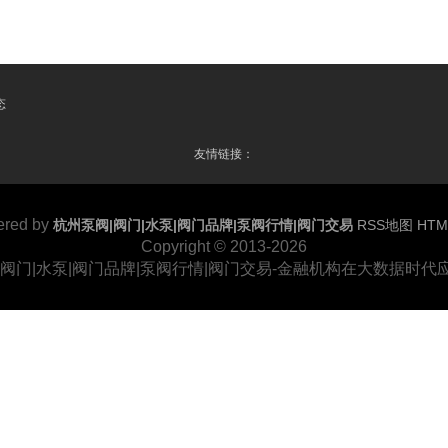
态
友情链接：
red by
杭州泵阀|阀门|水泵|阀门品牌|泵阀行情|阀门交易
RSS地图
HT
Copyright © 2013-2026
|阀门|水泵|阀门品牌|泵阀行情|阀门交易-金融机构在大数据时代