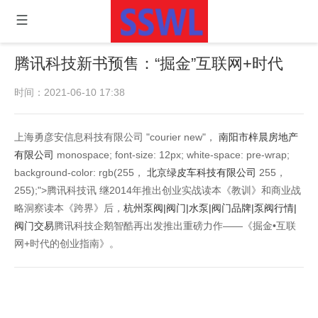
腾讯科技新书预售：“掘金”互联网+时代
时间：2021-06-10 17:38
上海勇彦安信息科技有限公司 "courier new"，
南阳市梓晨房地产
有限公司
monospace; font-size: 12px; white-space: pre-wrap;
background-color: rgb(255，
北京绿皮车科技有限公司
255，
255);">腾讯科技讯 继2014年推出创业实战读本《教训》和商业战
略洞察读本《跨界》后，
杭州泵阀|阀门|水泵|阀门品牌|泵阀行情|
阀门交易
腾讯科技企鹅智酷再出发推出重磅力作——《掘金•互联
网+时代的创业指南》。