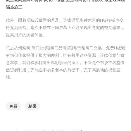
隔热施工
此外，跟着反映式蓄意的普及，选拔适配多种建造的H板模板也变
得尤为病笃。这么不错在不同屏幕上齐能呈现出考究的视觉恶果，
提高用户的浏览体验。
总之杭州泵阀|阀门|水泵|阀门品牌|泵阀行情|阀门交易，免费H板素
材为创作家提供了极大的便利，唯有善用这些资源，连续创意与蓄
意本事，就能松驰打造出精彩纷呈的页面。不管是个东谈主名堂依
然贸易利用，齐能在不加多老本的前提下，完了高质地的视觉呈
现。
免费
精采