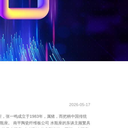
2026-05-17
，张一鸣成立于1983年，属猪，而把柄中国传统
水瓶座。 南平陶瓷纤维板公司 水瓶座的东谈主频繁具