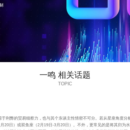
一鸣 相关话题
TOPIC
于利弊的贸易细察力，也与其个东谈主性情密不可分。若从星座角度分析
3月20日）或双鱼座（2月19日-3月20日）。不外，更常见的是将其归为