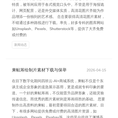
特质，被等闲应用于各式视觉口头中。不管是用于海报诡
计、网页配景，还是外交媒体实质，高清花图片齐能为作
品增添一份独到的艺术感。 念念要获得高清花图片素材，
不错通过多种路线进行下载。率先，好多专科的图库网站
如Unsplash、Pexels、Shutterstock等，提供了大齐免费
或付费的
新闻动态
柬帖筹绘制片素材下载与保举
2026-04-15
在目下数字化期间四班云-AI+商城系统，柬帖不仅是个东
谈主或企业形象的遑急展示器用，更是成就专科印象的要
道。一个好的柬帖筹画，不仅能晋升品牌形象，还能灵验
传递信息。而优秀的图片素材则是筹画得胜的基础。 思要
制作出高质料的柬帖，最初需要得回合适的图片素材。目
下，有很多网站提供免费或付费的高清图片资源，如
Unsplash、Pexels、Pixabay等，这些平台提供了渊博高