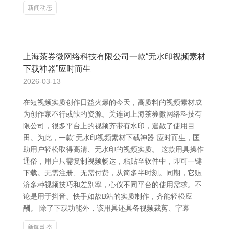
新闻动态
上海茶券微网络科技有限公司一款“无水印视频素材
下载神器”应时而生
2026-03-13
在短视频实质创作日益火爆的今天，高质料的视频素材成
为创作家不行或缺的资源。关连词上海茶券微网络科技有
限公司，很多平台上的视频齐带有水印，遣散了使用目
田。为此，一款“无水印视频素材下载神器”应时而生，匡
助用户轻松取得高清、无水印的视频实质。 这款用具操作
通俗，用户只需复制视频畅达，粘贴至软件中，即可一键
下载。无需注册、无需付费，从简多半时刻。同期，它赈
济多种视频技巧和差别率，心仪不同平台的使用需求。不
论是用于抖音、快手如故B站的实质制作，齐能轻松应
酬。 除了下载功能外，该用具还具备视频裁剪、字幕
新闻动态