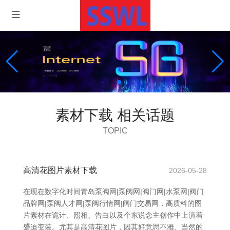
素材下载 相关话题
TOPIC
高清花图片素材下载
2026-05-28
在现在数字化时间 青岛泵阀网|泵阀网|阀门网|水泵网|阀门
品牌网|泵阀人才网|泵阀行情网|阀门交易网，高质料的图
片素材在诡计、照相、告白以及个东说念主创作中上演着
蹙迫变装。尤其是高清花图片，因其好意思不雅、当然的