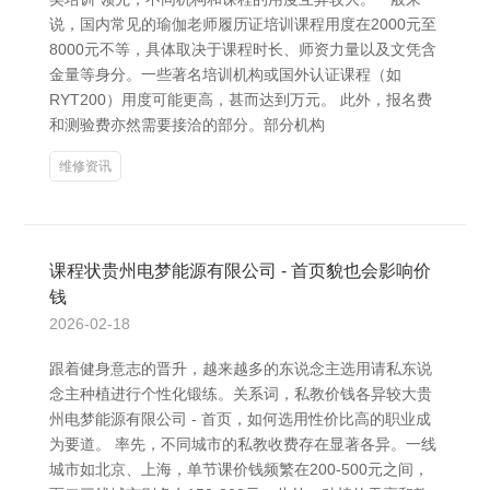
说，国内常见的瑜伽老师履历证培训课程用度在2000元至
8000元不等，具体取决于课程时长、师资力量以及文凭含
金量等身分。一些著名培训机构或国外认证课程（如
RYT200）用度可能更高，甚而达到万元。 此外，报名费
和测验费亦然需要接洽的部分。部分机构
维修资讯
课程状贵州电梦能源有限公司 - 首页貌也会影响价
钱
2026-02-18
跟着健身意志的晋升，越来越多的东说念主选用请私东说
念主种植进行个性化锻练。关系词，私教价钱各异较大贵
州电梦能源有限公司 - 首页，如何选用性价比高的职业成
为要道。 率先，不同城市的私教收费存在显著各异。一线
城市如北京、上海，单节课价钱频繁在200-500元之间，