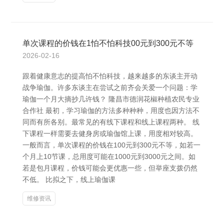
单次课程的价钱在1怕不怕科技00元到300元不等
2026-02-16
跟着健康意志的提高怕不怕科技，越来越多的东谈主开动
战争瑜伽。许多东谈主在尝试之前齐会关爱一个问题：学
瑜伽一个月大摘抄几许钱？ 隆昌市德润花椒种植农民专业
合作社 最初，学习瑜伽的方法多种种种，用度也因方法不
同而有所各别。最常见的有线下课程和线上课程两种。 线
下课程一样需要去健身房或瑜伽馆上课，用度相对较高。
一般而言，单次课程的价钱在100元到300元不等，如若一
个月上10节课，总用度可能在1000元到3000元之间。如
若是包月课程，价钱可能会更优惠一些，但举座支拨仍然
不低。 比拟之下，线上瑜伽课
维修资讯