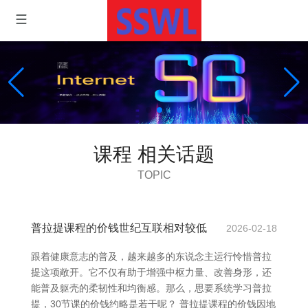
课程 相关话题
TOPIC
普拉提课程的价钱世纪互联相对较低
2026-02-18
跟着健康意志的普及，越来越多的东说念主运行怜惜普拉
提这项敞开。它不仅有助于增强中枢力量、改善身形，还
能普及躯壳的柔韧性和均衡感。那么，思要系统学习普拉
提，30节课的价钱约略是若干呢？ 普拉提课程的价钱因地