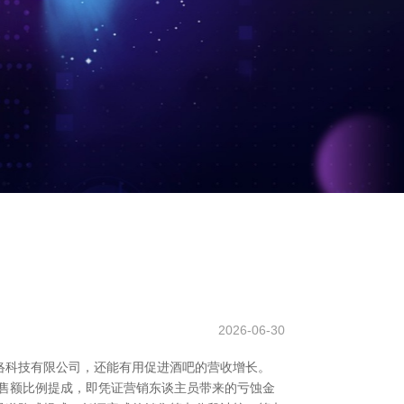
2026-06-30
络科技有限公司，还能有用促进酒吧的营收增长。
销售额比例提成，即凭证营销东谈主员带来的亏蚀金