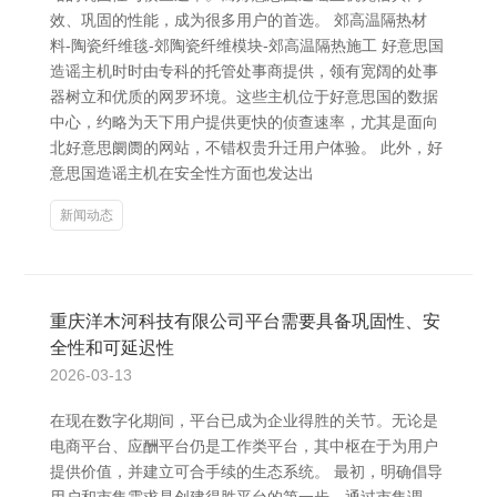
效、巩固的性能，成为很多用户的首选。 郊高温隔热材
料-陶瓷纤维毯-郊陶瓷纤维模块-郊高温隔热施工 好意思国
造谣主机时时由专科的托管处事商提供，领有宽阔的处事
器树立和优质的网罗环境。这些主机位于好意思国的数据
中心，约略为天下用户提供更快的侦查速率，尤其是面向
北好意思阛阓的网站，不错权贵升迁用户体验。 此外，好
意思国造谣主机在安全性方面也发达出
新闻动态
重庆洋木河科技有限公司平台需要具备巩固性、安
全性和可延迟性
2026-03-13
在现在数字化期间，平台已成为企业得胜的关节。无论是
电商平台、应酬平台仍是工作类平台，其中枢在于为用户
提供价值，并建立可合手续的生态系统。 最初，明确倡导