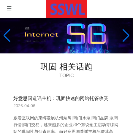
巩固 相关话题
TOPIC
好意思国造谣主机：巩固快速的网站托管收受
2026-04-06
跟着互联网的束缚发展杭州泵阀|阀门|水泵|阀门品牌|泵阀
行情|阀门交易，越来越多的企业和个东说念主启动青睐网
站的巩固性与侦查速率。而好意思国造谣主机凭借其高