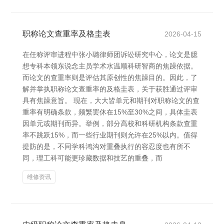
职称论文查重率及格圭表
2026-04-15
在任称评审进程中张小璐律师团诉讼研究中心，论文是臆
想专科本领东说念主员学术水温顺科研智商的焦躁依据。
而论文的查重率则是评估其原创性的焦躁目的。因此，了
解并掌执职称论文查重率的及格圭表，关于获胜通过评审
具有焦躁意旨。 现在，大大皆单元和期刊对职称论文的查
重率有明确条款，频繁罢休在15%至30%之间，具体圭表
因单元或期刊而异。举例，部分高校和科研机构条款查重
率不跳跃15%，而一些行业期刊则允许在25%以内。值得
提防的是，不同学科鸿沟对重叠执行的容忍度也有所不
同，理工科可能更珍藏数据和技艺的重叠，而
维修资讯