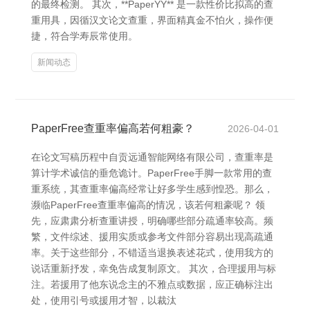
的最终检测。 其次，**PaperYY** 是一款性价比拟高的查
重用具，因循汉文论文查重，界面精真金不怕火，操作便
捷，符合学寿辰常使用。
新闻动态
PaperFree查重率偏高若何粗豪？
2026-04-01
在论文写稿历程中自贡远通智能网络有限公司，查重率是
算计学术诚信的垂危诡计。PaperFree手脚一款常用的查
重系统，其查重率偏高经常让好多学生感到惶恐。那么，
濒临PaperFree查重率偏高的情况，该若何粗豪呢？ 领
先，应肃肃分析查重讲授，明确哪些部分疏通率较高。频
繁，文件综述、援用实质或参考文件部分容易出现高疏通
率。关于这些部分，不错适当退换表述花式，使用我方的
说话重新抒发，幸免告成复制原文。 其次，合理援用与标
注。若援用了他东说念主的不雅点或数据，应正确标注出
处，使用引号或援用才智，以裁汰