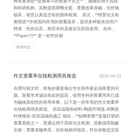
网查重系统**是最泰斗的查重平台之一，频频应用于高校
和科研机构。其数据库障翳全面，查重效果准确，但价钱
较高，相宜认真提交前的最终检测。 其次，**维普论文检
测系统**亦然国内常用的查重器具，提供多种版块供用户
聘请，性价比高，相宜本科及磋议生阶段使用。 此外，
**PaperYY** 是一款性价相
新闻动态
作文查重率在线检测用具推选
2026-04-01
在撰写稿文时，幸免抄袭是每位学生和作家必须疼爱的问
题。跟着学术诚信条款的提高，使用专科的查重用具已成
为确保原创性的有用本事。以下是一些常用的作文查重率
在线检测用具推选。 郊高温隔热材料-陶瓷纤维毯-郊陶瓷
纤维模块-郊高温隔热施工 领先，**知网查重**是最巨擘的
查重系统之一，普通运用于高校论文检测。其数据库隐蔽
全面，查重准确率高，但价钱相对较高，符合崇敬提交前