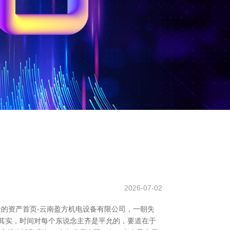
2026-07-02
贵的资产首页-云南盈方机电设备有限公司，一朝失
其实，时间对每个东说念主齐是平允的，要道在于