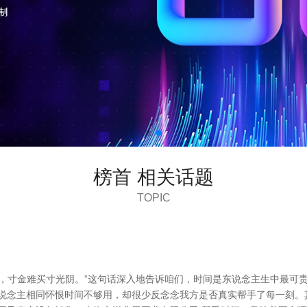
榜首 相关话题
TOPIC
，寸金难买寸光阴。”这句话深入地告诉咱们，时间是东说念主生中最可
东说念主相同怀恨时间不够用，却很少反念念我方是否真实帮手了每一刻。